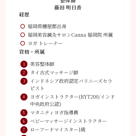
整体師
藤田 明日香
経歴
福岡県糟屋郡出身
福岡美容鍼灸サロンCanna 福岡院 所属
ヨガ トレーナー
資格・所属
美容整体師
タイ古式マッサージ師
インドネシア政府認定バリニーズセラ
ピスト
ヨガインストラクター(RYT200/インド
中央政府公認)
マタニティヨガ指導員
ベビーマッサージインストラクター
ローフードマイスター1級