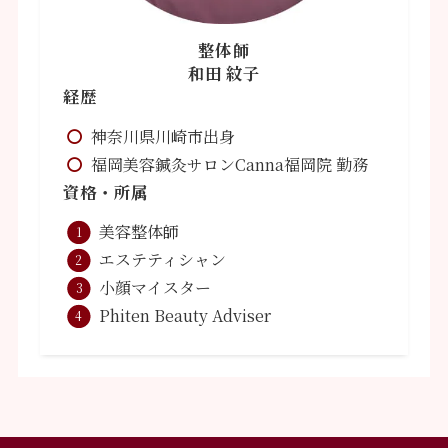
整体師
和田 紋子
経歴
神奈川県川崎市出身
福岡美容鍼灸サロンCanna福岡院 勤務
資格・所属
美容整体師
エステティシャン
小顔マイスター
Phiten Beauty Adviser