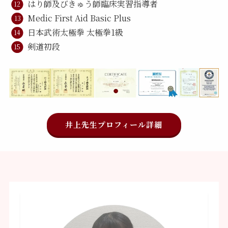
はり師及びきゅう師臨床実習指導者
Medic First Aid Basic Plus
日本武術太極拳 太極拳1級
剣道初段
井上先生プロフィール詳細