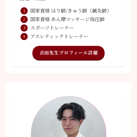
国家資格 はり師/きゅう師（鍼灸師）
国家資格 あん摩マッサージ指圧師
スポーツトレーナー
アスレティックトレーナー
吉田先生プロフィール詳細