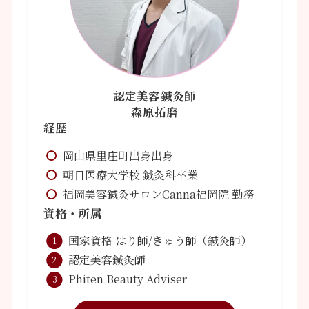
認定美容鍼灸師
森原拓磨
経歴
岡山県里庄町出身出身
朝日医療大学校 鍼灸科卒業
福岡美容鍼灸サロンCanna福岡院 勤務
資格・所属
国家資格 はり師/きゅう師（鍼灸師）
認定美容鍼灸師
Phiten Beauty Adviser