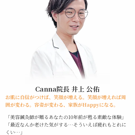
Canna院長 井上 公佑
お肌に自信がつけば、笑顔が増える。笑顔が増えれば周
囲が変わる。容姿が変わる、家族がHappyになる。
「美容鍼灸師が贈るあなたの10年前が甦る素敵な体験」
「最近なんか老けた気がする…そういえば疲れもとれに
くい…」