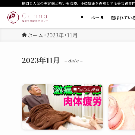
福岡で人気の美容鍼と吸い玉治療、小顔矯正を得意とする美容鍼専
ホーム
選ばれてい
ホーム
2023年
11月
2023年11月
– date –
YouTube動画