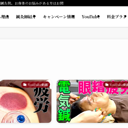
門鍼灸院。お身体のお悩みがある方はお問い合わせください。
る理由
鍼灸師紹介
キャンペーン情報
YouTube
料金プラン
YouTube動画
YouTube動