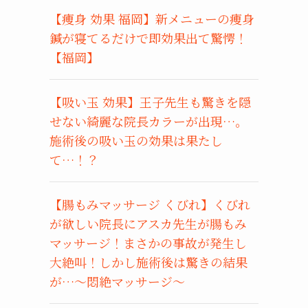
【痩身 効果 福岡】新メニューの痩身
鍼が寝てるだけで即効果出て驚愕！
【福岡】
【吸い玉 効果】王子先生も驚きを隠
せない綺麗な院長カラーが出現…。
施術後の吸い玉の効果は果たし
て…！？
【腸もみマッサージ くびれ】くびれ
が欲しい院長にアスカ先生が腸もみ
マッサージ！まさかの事故が発生し
大絶叫！しかし施術後は驚きの結果
が…〜悶絶マッサージ〜