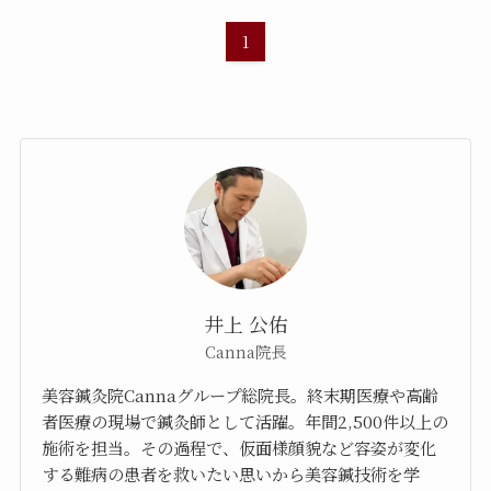
1
井上 公佑
Canna院長
美容鍼灸院Cannaグループ総院長。終末期医療や高齢
者医療の現場で鍼灸師として活躍。年間2,500件以上の
施術を担当。その過程で、仮面様顔貌など容姿が変化
する難病の患者を救いたい思いから美容鍼技術を学