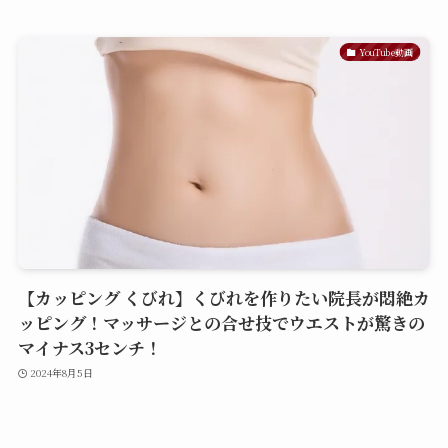
YouTube動画
【カッピング くびれ】くびれを作りたい院長が悶絶カ
ッピング！マッサージとの合せ技でウエストが驚きの
マイナス3センチ！
2024年8月5日