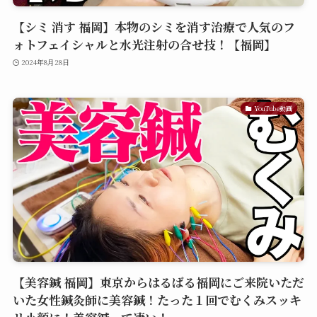
【シミ 消す 福岡】本物のシミを消す治療で人気のフ
ォトフェイシャルと水光注射の合せ技！【福岡】
2024年8月28日
YouTube動画
【美容鍼 福岡】東京からはるばる福岡にご来院いただ
いた女性鍼灸師に美容鍼！たった１回でむくみスッキ