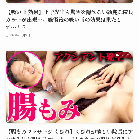
【吸い玉 効果】王子先生も驚きを隠せない綺麗な院長
カラーが出現…。施術後の吸い玉の効果は果たし
て…！？
2024年10月9日
ブログ
【腸もみマッサージ くびれ】くびれが欲しい院長にア