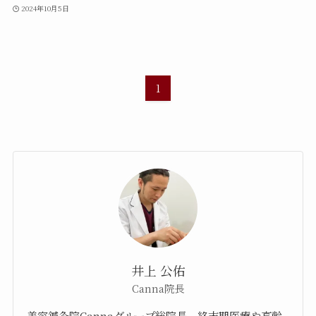
2024年10月5日
1
井上 公佑
Canna院長
美容鍼灸院Cannaグループ総院長。終末期医療や高齢