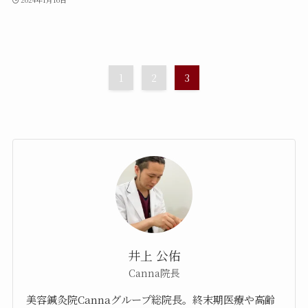
1
2
3
井上 公佑
Canna院長
美容鍼灸院Cannaグループ総院長。終末期医療や高齢