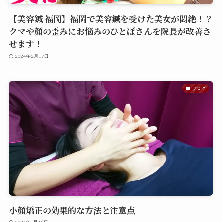
【美容鍼 福岡】福岡で美容鍼を受けた美女が悶絶！？
クマや顔の歪みにお悩みのひとぽさんを院長が改善さ
せます！
2024年2月17日
ブログ
小顔矯正の効果的な方法と注意点
2024年1月16日