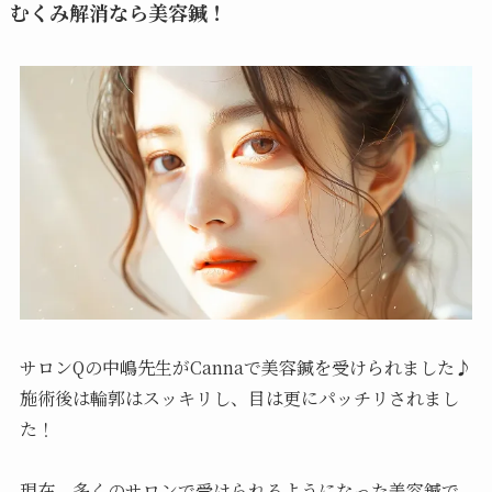
むくみ解消なら美容鍼！
サロンQの中嶋先生がCannaで美容鍼を受けられました♪
施術後は輪郭はスッキリし、目は更にパッチリされまし
た！
現在、多くのサロンで受けられるようになった美容鍼で