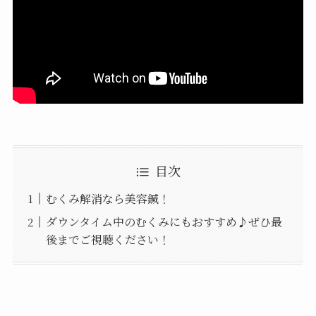
目次
むくみ解消なら美容鍼！
ダウンタイム中のむくみにもおすすめ♪ぜひ最
後までご視聴ください！