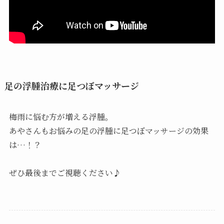
足の浮腫治療に足つぼマッサージ
梅雨に悩む方が増える浮腫。
あやさんもお悩みの足の浮腫に足つぼマッサージの効果
は…！？
ぜひ最後までご視聴ください♪