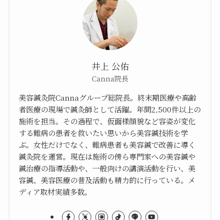
井上 公佑
Canna院長
美容鍼灸院Cannaグループ総院長。終末期医療や高齢
者医療の現場で鍼灸師として活躍。年間2,500件以上の
施術を担当。その過程で、仮面様顔貌など容姿が変化
する難病の患者を救いたい思いから美容鍼技術を学
ぶ。女性だけでなく、難病患者も美容鍼で改善に導く
鍼灸院を運営。現在は施術の傍ら専門家への美容鍼や
鍼治療の指導活動や、一般向けの講演活動を行い、美
容鍼、美容医療の普及活動も精力的に行っている。メ
ディア取材実績多数。