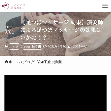
【足つぼマッサージ 効果】鍼灸師
2025
による足つぼマッサージの効果は
9/01
いかに！？
ブログ
YouTube動画
2023年6月20日
2025年9月1日
ホーム
ブログ
YouTube動画