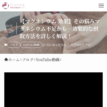
【マグネシウム 効果】その悩みマ
2025
グネシウム不足かも…効果的な摂
8/29
取方法を詳しく解説！
ブログ
YouTube動画
2023年6月24日
2025年8月29日
ホーム
ブログ
YouTube動画