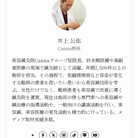
井上 公佑
Canna院長
美容鍼灸院Cannaグループ総院長。終末期医療や高齢
者医療の現場で鍼灸師として活躍。年間2,500件以上の
施術を担当。その過程で、仮面様顔貌など容姿が変化
する難病の患者を救いたい思いから美容鍼技術を学
ぶ。女性だけでなく、難病患者も美容鍼で改善に導く
鍼灸院を運営。現在は施術の傍ら専門家への美容鍼や
鍼治療の指導活動や、一般向けの講演活動を行い、美
容鍼、美容医療の普及活動も精力的に行っている。メ
ディア取材実績多数。