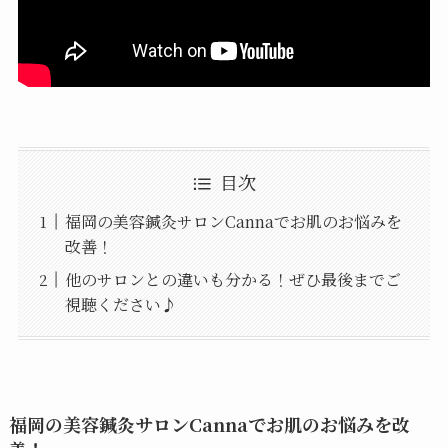
目次
福岡の美容鍼灸サロンCannaでお肌のお悩みを
改善！
他のサロンとの違いも分かる！ぜひ最後までご
視聴ください♪
福岡の美容鍼灸サロンCannaでお肌のお悩みを改