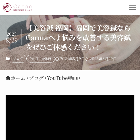
【美容鍼 福岡】福岡で美容鍼なら
2025
Cannaへ♪悩みを改善する美容鍼
8/29
をぜひご体感ください！
ブログ
YouTube動画
2024年5月9日
2025年8月29日
ホーム
ブログ
YouTube動画