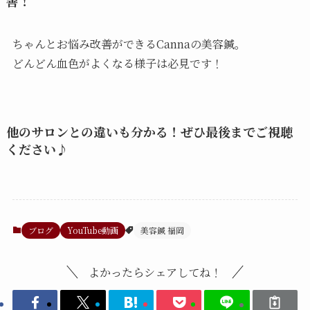
善！
ちゃんとお悩み改善ができるCannaの美容鍼。
どんどん血色がよくなる様子は必見です！
他のサロンとの違いも分かる！ぜひ最後までご視聴
ください♪
ブログ
YouTube動画
美容鍼 福岡
よかったらシェアしてね！