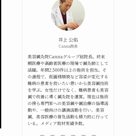
井上 公佑
Canna院長
美容鍼灸院Cannaグループ総院長。終末
期医療や高齢者医療の現場で鍼灸師として
活躍。年間2,500件以上の施術を担当。そ
の過程で、仮面様顔貌など容姿が変化する
難病の患者を救いたい思いから美容鍼技術
を学ぶ。女性だけでなく、難病患者も美容
鍼で改善に導く鍼灸院を運営。現在は施術
の傍ら専門家への美容鍼や鍼治療の指導活
動や、一般向けの講演活動を行い、美容
鍼、美容医療の普及活動も精力的に行って
いる。メディア取材実績多数。