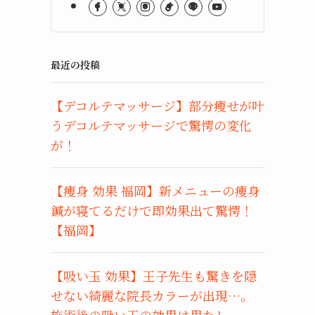
最近の投稿
【デコルテマッサージ】部分痩せが叶
うデコルテマッサージで驚愕の変化
が！
【痩身 効果 福岡】新メニューの痩身
鍼が寝てるだけで即効果出て驚愕！
【福岡】
【吸い玉 効果】王子先生も驚きを隠
せない綺麗な院長カラーが出現…。
施術後の吸い玉の効果は果たし