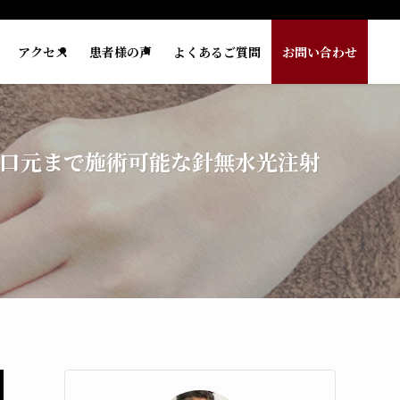
アクセス
患者様の声
よくあるご質問
お問い合わせ
、口元まで施術可能な針無水光注射