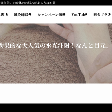
門鍼灸院。お身体のお悩みがある方はお問い合わせください。
る理由
鍼灸師紹介
キャンペーン情報
YouTube
料金プラン
に効果的な大人気の水光注射！なんと目元