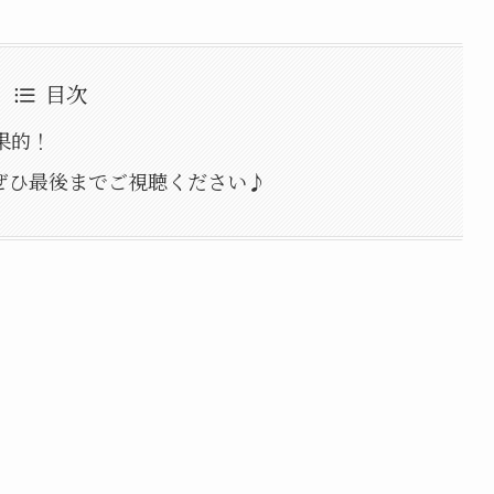
目次
果的！
ぜひ最後までご視聴ください♪