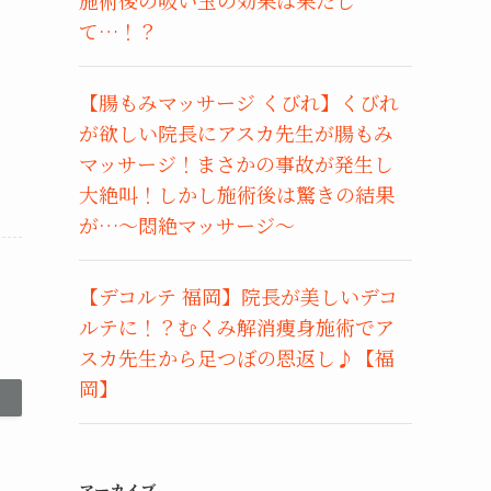
て…！？
【腸もみマッサージ くびれ】くびれ
が欲しい院長にアスカ先生が腸もみ
マッサージ！まさかの事故が発生し
大絶叫！しかし施術後は驚きの結果
が…〜悶絶マッサージ〜
【デコルテ 福岡】院長が美しいデコ
ルテに！？むくみ解消痩身施術でア
スカ先生から足つぼの恩返し♪【福
岡】
アーカイブ