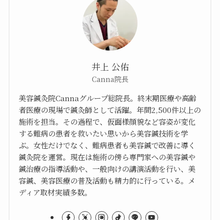
井上 公佑
Canna院長
美容鍼灸院Cannaグループ総院長。終末期医療や高齢
者医療の現場で鍼灸師として活躍。年間2,500件以上の
施術を担当。その過程で、仮面様顔貌など容姿が変化
する難病の患者を救いたい思いから美容鍼技術を学
ぶ。女性だけでなく、難病患者も美容鍼で改善に導く
鍼灸院を運営。現在は施術の傍ら専門家への美容鍼や
鍼治療の指導活動や、一般向けの講演活動を行い、美
容鍼、美容医療の普及活動も精力的に行っている。メ
ディア取材実績多数。