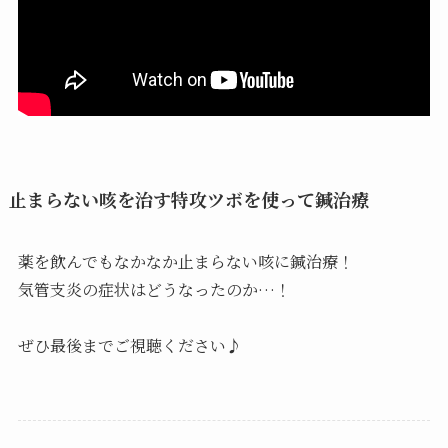
止まらない咳を治す特攻ツボを使って鍼治療
薬を飲んでもなかなか止まらない咳に鍼治療！
気管支炎の症状はどうなったのか…！
ぜひ最後までご視聴ください♪