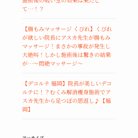
て…！？
【腸もみマッサージ くびれ】くびれ
が欲しい院長にアスカ先生が腸もみ
マッサージ！まさかの事故が発生し
大絶叫！しかし施術後は驚きの結果
が…〜悶絶マッサージ〜
【デコルテ 福岡】院長が美しいデコ
ルテに！？むくみ解消痩身施術でア
スカ先生から足つぼの恩返し♪【福
岡】
アーカイブ