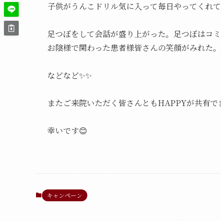
子供がうんこドリル気に入って毎日やってくれて
足つぼをして会話が盛り上がった。足つぼはコミ
お陰様で関わった患者様皆さんの笑顔がみれた。

などなど✨✨

またご来院いただく皆さんともHAPPYが共有でき
幸いです😊
キャンペーン