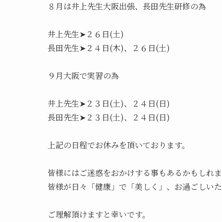
８月は井上先生大阪出張、長田先生研修の為

井上先生➤２６日(土)

長田先生➤２４日(木)、２６日(土)

９月大阪で実習の為

井上先生➤２３日(土)、２４日(日)

長田先生➤２３日(土)、２４日(日)

上記の日程でお休みを頂いております。

皆様にはご迷惑をおかけする事もあるかもしれま
皆様が日々「健康」で「美しく」、お過ごしいた
ご理解頂けますと幸いです。
