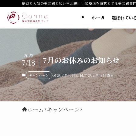
福岡で人気の美容鍼と吸い玉治療、小顔矯正を得意とする美容鍼専
ホーム
選ばれてい
2023
7月のお休みのお知らせ
7/18
キャンペーン
2023年6月25日
2023年7月18日
ホーム
キャンペーン