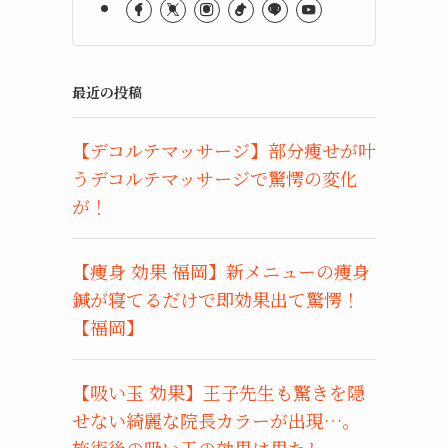
最近の投稿
【デコルテマッサージ】部分痩せが叶
うデコルテマッサージで驚愕の変化
が！
【痩身 効果 福岡】新メニューの痩身
鍼が寝てるだけで即効果出て驚愕！
【福岡】
【吸い玉 効果】王子先生も驚きを隠
せない綺麗な院長カラーが出現…。
施術後の吸い玉の効果は果たし