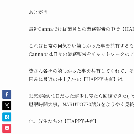
あとがき

最近Cannaでは従業員との業務報告の中で【HA
これは日常の何気ない嬉しかった事を共有するも
Cannaでは日々の業務報告をチャットワークのア
皆さん各々の嬉しかった事を共有してくれて、そ
因みに最近の井上先生の【HAPPY共有】は

眠気が強い1日だったが少し寝たら回復できた(ﾟ∀ﾟ
睡眠時間大事。NARUTO770話分をようやく見
他、先生たちの【HAPPY共有】
