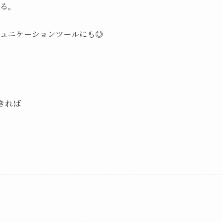
る。

ュニケーションツールにも◎

れば
