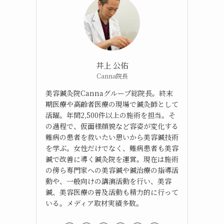
井上 公佑
Canna院長
美容鍼灸院Cannaグループ総院長。終末
期医療や高齢者医療の現場で鍼灸師として
活躍。年間2,500件以上の施術を担当。そ
の過程で、仮面様顔貌など容姿が変化する
難病の患者を救いたい思いから美容鍼技術
を学ぶ。女性だけでなく、難病患者も美容
鍼で改善に導く鍼灸院を運営。現在は施術
の傍ら専門家への美容鍼や鍼治療の指導活
動や、一般向けの講演活動を行い、美容
鍼、美容医療の普及活動も精力的に行って
いる。メディア取材実績多数。